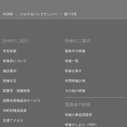
HOME
メルマガバックナンバー
第115号
JIAMのご紹介
研修のご案内
学長挨拶
募集中の研修
研修所について
研修一覧
施設案内
研修を探す
研修生活
年間研修計画
図書室・蔵書検索
その他の研修
国際化情報提供サービス
受講者の皆様
市町村職員派遣
研修の事前課題等
交通アクセス
研修のしおり（PDF）