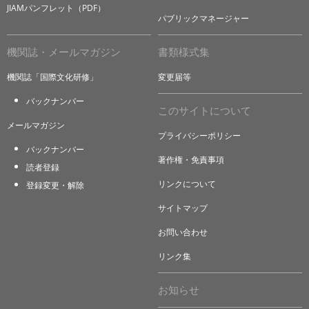
JIAMパンフレット（PDF）
パブリックマネージャー
機関誌・メールマガジン
書類様式集
機関誌「国際文化研修」
変更届等
バックナンバー
このサイトについて
メールマガジン
プライバシーポリシー
バックナンバー
著作権・免責事項
読者登録
リンクについて
登録変更・解除
サイトマップ
お問い合わせ
リンク集
お知らせ