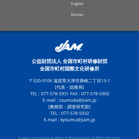
English
Korean
公益財団法人 全国市町村研修財団
全国市町村国際文化研修所
〒520-0106 滋賀県大津市唐崎二丁目13-1
[代表・総務局]
TEL : 077-578-5931 FAX : 077-578-5905
E-mail :
soumuka@jiam.jp
[教務部・調査研究部]
TEL : 077-578-5932
E-mail :
kyoumu@jiam.jp
© Japan Intercultural Academy of Municipalities. All Rights Reserved.