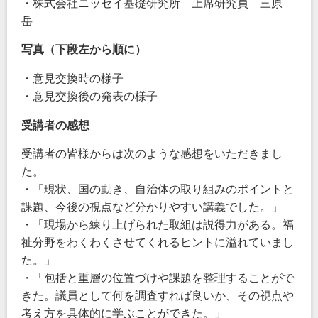
・株式会社ニッセイ基礎研究所 上席研究員 三原
岳
写真（下段左から順に）
・意見交換時の様子
・意見交換後の発表の様子
受講者の感想
受講者の皆様からは次のような感想をいただきまし
た。
・「現状、国の動き、自治体の取り組みのポイントと
課題、今後の視点など分かりやすい講義でした。」
・「現場から練り上げられた取組は説得力がある。福
祉分野をわくわくさせてくれるヒントに溢れていまし
た。」
・「包括と重層の位置づけや課題を整理することがで
きた。議員として何を調査すれば良いか、その視点や
考え方を具体的に学ぶことができた。」