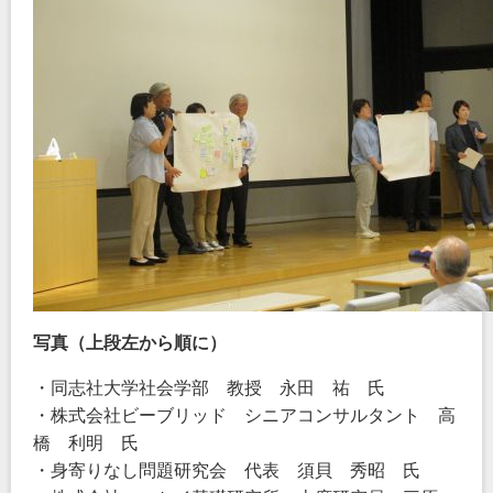
写真（上段左から順に）
・同志社大学社会学部 教授 永田 祐 氏
・株式会社ビーブリッド シニアコンサルタント 高
橋 利明 氏
・身寄りなし問題研究会 代表 須貝 秀昭 氏