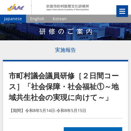
JIAM
全国市町村国
Japanese
English
Korean
実施報告
市町村議会議員研修［２日間コー
ス］「社会保障・社会福祉①～地
域共生社会の実現に向けて～」
【期間】令和8年5月14日-令和8年5月15日