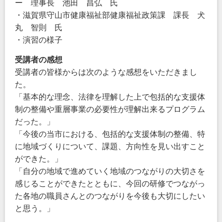
ー 理事長 池田 昌弘 氏
・滋賀県守山市健康福祉部健康福祉政策課 課長 犬
丸 智則 氏
・演習の様子
受講者の感想
受講者の皆様からは次のような感想をいただきまし
た。
「基本的な理念、法律を理解した上で包括的な支援体
制の整備や重層事業の必要性が理解出来るプログラム
だった。」
「今後の当市における、包括的な支援体制の整備、特
に地域づくりについて、課題、方向性を見い出すこと
ができた。」
「自分の地域で進めていく地域のつながりの大切さを
感じることができたとともに、今回の研修でつながっ
た各地の職員さんとのつながりを今後も大切にしたい
と思う。」