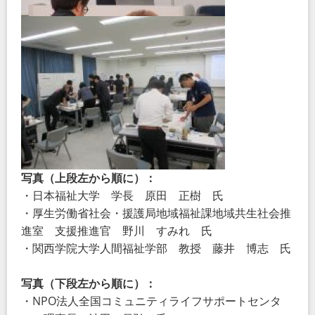
写真（上段左から順に）：
・日本福祉大学 学長 原田 正樹 氏
・厚生労働省社会・援護局地域福祉課地域共生社会推
進室 支援推進官 野川 すみれ 氏
・関西学院大学人間福祉学部 教授 藤井 博志 氏
写真（下段左から順に）：
・NPO
法人全国コミュニティライフサポートセンタ