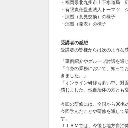
・福岡県北九州市上下水道局 
・有限責任監査法人トーマツ 
・演習（意見交換）の様子
・演習（発表）の様子
受講者の感想
受講者の皆様からは次のような
「事例紹介やグループ討議を通
「自身の業務において、知って
きました。」
「オンライン研修も多い中、対
感じました。他自治体の方とも
今回の研修には、全国から
96
名
今回学んだことや研修を通して
す。
ＪＩＡＭでは、今後も地方自治