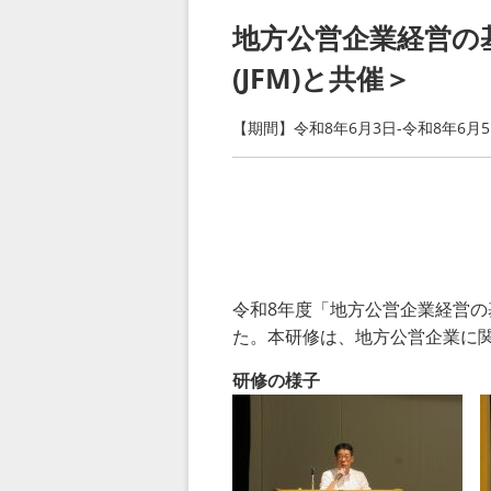
地方公営企業経営の
(JFM)と共催＞
【期間】令和8年6月3日-令和8年6月
令和
8
年度「地方公営企業経営の
た。本研修は、地方公営企業に
研修の様子