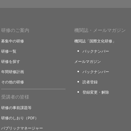
研修のご案内
機関誌・メールマガジン
募集中の研修
機関誌「国際文化研修」
研修一覧
バックナンバー
研修を探す
メールマガジン
年間研修計画
バックナンバー
その他の研修
読者登録
登録変更・解除
受講者の皆様
研修の事前課題等
研修のしおり（PDF）
パブリックマネージャー