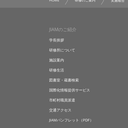
HOME
研修のご案内
実施報告
JIAMのご紹介
学長挨拶
研修所について
施設案内
研修生活
図書室・蔵書検索
国際化情報提供サービス
市町村職員派遣
交通アクセス
JIAMパンフレット（PDF）