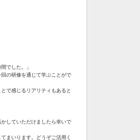
時間でした。」
今回の研修を通じて学ぶことがで
ことで感じるリアリティもあると
活かしていただけましたら幸いで
してまいります。どうぞご活用く