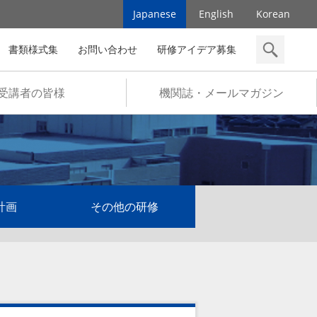
Japanese
English
Korean
書類様式集
お問い合わせ
研修アイデア募集
検索
受講者の皆様
機関誌・メールマガジン
計画
その他の研修