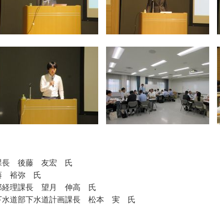
課長 後藤 友宏 氏
藤 裕弥 氏
部経理課長 望月 伸高 氏
下水道部下水道計画課長 松本 実 氏