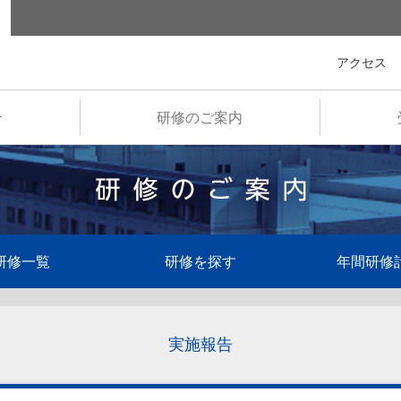
全国市町村国際文化研修所
アクセス
介
研修のご案内
研修一覧
研修を探す
年間研修
実施報告