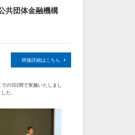
公共団体金融機構
研修詳細はこちら
までの
3
日間で実施いたしまし
ました。