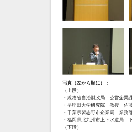
写真（左から順に）：
（上段）
・総務省自治財政局 公営企業
・早稲田大学研究院 教授 佐
・千葉県習志野市企業局 業務
・福岡県北九州市上下水道局 
（下段）