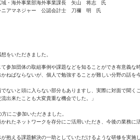
広域・海外事業部海外事業課長 矢山 将志 氏
シニアマネジャー 公認会計士 刀禰 明 氏
感想をいただきました。
じて参加団体の取組事例や課題などを知ることができ有意義な
おかねばならないが、個人で勉強することが難しい分野の話を
面でないと頭に入らない部分もありますし、実際に対面で聞く
交流出来たことも大変貴重な機会でした。」
の方にご参加いただきました。
築かれたネットワークを存分にご活用いただき、今後の業務に
体が抱える課題解決の一助としていただけるような研修を実施