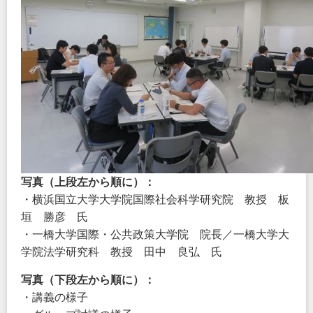
写真（上段左から順に）：
・横浜国立大学大学院国際社会科学研究院 教授 板
垣 勝彦 氏
・一橋大学国際・公共政策大学院 院長／一橋大学大
学院法学研究科 教授 田中 良弘 氏
写真（下段左から順に）：
・講義の様子