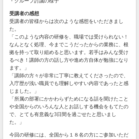
・グループ討議の様子
受講者の感想
受講者の皆様からは次のような感想をいただきまし
た。
「
このような内容の研修を、職場では受けられない！
なんとなく処理、今までこうだったからの業務に、根
拠を持って取り組めると思います。若手はみんな受け
るべき！講師の方の話し方や進め方自体が勉強になり
ます。
」
「
講師の方々が非常に丁寧に教えてくださったので、
入庁歴が浅い職員でも理解しやすい内容であったと感
じました。
」
「
所属の部署にかかわらずためになる話を聞けたこと
や全国からのいろんな人とお話しする機会をもてたの
で、とても有意義な3日間を過ごせたと思いまし
た。
」
今回の研修には、全国から１８名の方にご参加いただ