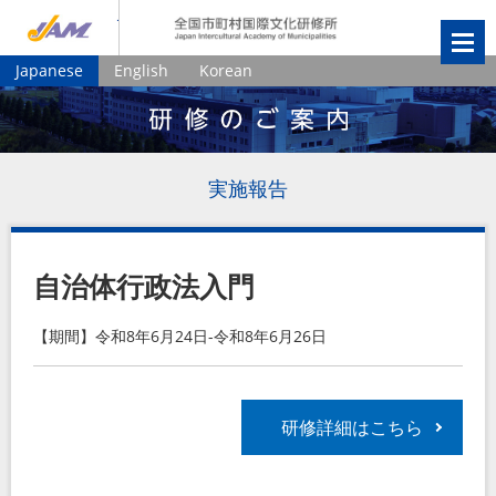
JIAM
全国市町村国
Japanese
English
Korean
実施報告
自治体行政法入門
【期間】令和8年6月24日-令和8年6月26日
研修詳細はこちら