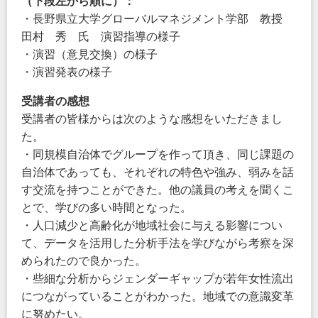
（下段左から順に）：
・長野県立大学グローバルマネジメント学部 教授
田村 秀 氏 演習指導の様子
・演習（意見交換）の様子
・演習発表の様子
受講者の感想
受講者の皆様からは次のような感想をいただきまし
た。
・同規模自治体でグループを作って頂き、同じ課題の
自治体であっても、それぞれの特色や強み、弱みを話
す交流を持つことができた。他の議員の考えを聞くこ
とで、学びの多い時間となった。
・人口減少と高齢化が地域社会に与える影響につい
て、データを活用した分析手法を学びながら考察を深
められたので良かった。
・些細な分析からジェンダーギャップが若年女性流出
につながっていることがわかった。地域での意識変革
に努めたい。