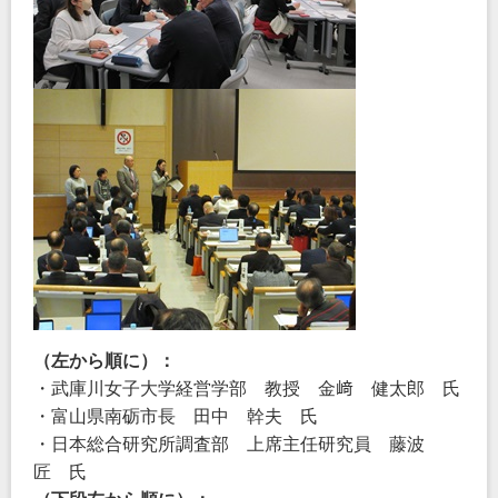
（左から順に）：
・武庫川女子大学経営学部 教授 金﨑 健太郎 氏
・富山県南砺市長 田中 幹夫 氏
・日本総合研究所調査部 上席主任研究員 藤波
匠 氏