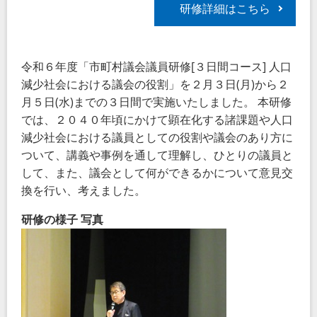
研修詳細はこちら
令和６年度「市町村議会議員研修[３日間コース] 人口
減少社会における議会の役割」を２月３日(月)から２
月５日(水)までの３日間で実施いたしました。 本研修
では、２０４０年頃にかけて顕在化する諸課題や人口
減少社会における議員としての役割や議会のあり方に
ついて、講義や事例を通して理解し、ひとりの議員と
して、また、議会として何ができるかについて意見交
換を行い、考えました。
研修の様子
写真