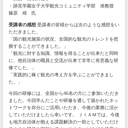
・跡見学園女子大学観光コミュニティ学部 准教授
篠原 靖 氏
受講者の感想
受講者の皆様からは次のような感想をい
ただきました。
「国の観光施策の状況、全国的な観光のトレンドを把
握することができました。」
「観光に対する知識、情報を得ることが出来たと同時
に、他自治体の職員と交流が出来て非常に有意義な研
修でした。」
「実践的に稼ぐ観光の考え方を学ぶことができまし
た。」
今回の研修には、全国から46名の方にご参加いただき
ました。今回学んだことや研修を通して築かれたネッ
トワークを存分にご活用いただき、今後の業務に活か
していただけましたら幸いです。 ＪＩＡＭでは、今後
も地方自治体が抱える課題解決の一助としていただけ