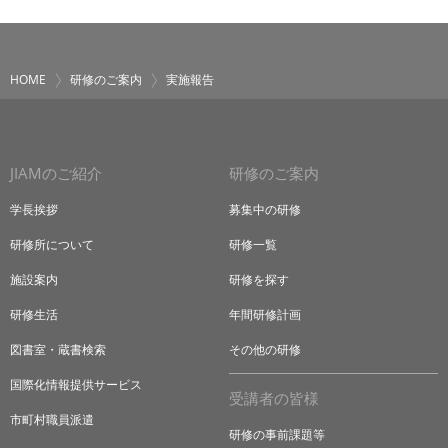
HOME
研修のご案内
実施報告
JIAMのご紹介
研修のご案内
学長挨拶
募集中の研修
研修所について
研修一覧
施設案内
研修を探す
研修生活
年間研修計画
図書室・蔵書検索
その他の研修
国際化情報提供サービス
受講者の皆様
市町村職員派遣
研修の事前課題等