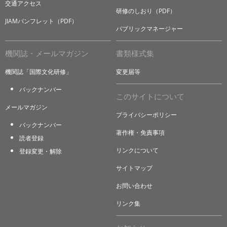
交通アクセス
研修のしおり（PDF）
JIAMパンフレット（PDF）
パブリックマネージャー
機関誌・メールマガジン
書類様式集
機関誌「国際文化研修」
変更届等
バックナンバー
このサイトについて
メールマガジン
プライバシーポリシー
バックナンバー
著作権・免責事項
読者登録
リンクについて
登録変更・解除
サイトマップ
お問い合わせ
リンク集