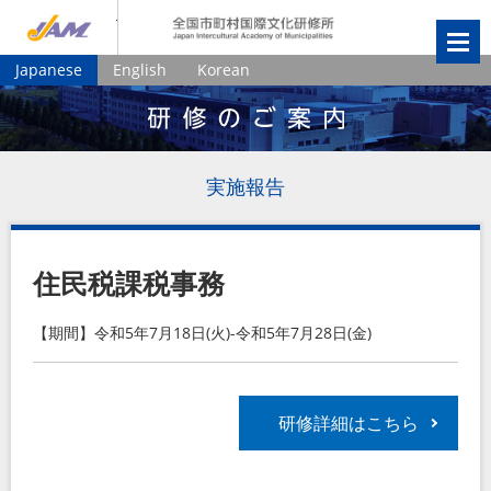
JIAM
全国市町村国
Japanese
English
Korean
実施報告
住民税課税事務
【期間】令和5年7月18日(火)-令和5年7月28日(金)
研修詳細はこちら