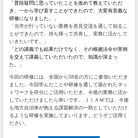
「
普段疑問に思っていたことを改めて教えていただ
き、一から学び直すことができたので、大変有意義な
研修になりました。
」
「当市が行っていない業務を意見交流を通して知るこ
とができたので、持ち帰って共有し、実務に活かして
いきたいです。」
「どの講義でも結果だけでなく、その根拠法令や実例
を交えて講義していただいたので、知識が深まっ
た。」
今回の研修には、全国から58名の方にご参加いただき
ました。今回学んだことや研修を通して築かれたネッ
トワークを存分にご活用いただき、今後の業務に活か
していただけましたら幸いです。 ＪＩＡＭでは、今後
も地方自治体が抱える課題解決の一助としていただけ
るような研修を実施してまいります。どうぞご活用く
ださい。