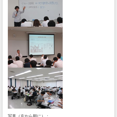
写真（左から順に）：