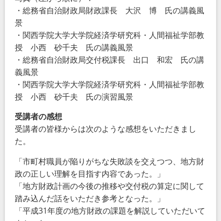
・総務省自治財政局財政課長 大沢 博 氏の講義風
景
・関西学院大学大学院経済学研究科・人間福祉学部教
授 小西 砂千夫 氏の講義風景
・総務省自治財政局交付税課長 出口 和宏 氏の講
義風景
・関西学院大学大学院経済学研究科・人間福祉学部教
授 小西 砂千夫 氏の演習風景
受講者の感想
受講者の皆様からは次のような感想をいただきまし
た。
「市町村職員が陥りがちな失敗談を交えつつ、地方財
政の正しい理解を目指す内容であった。」
「地方財政計画の今後の推移や交付税の算定に関して
踏み込んだ話をいただき参考となった。」
「平成31年度の地方財政の課題を解説していただいて