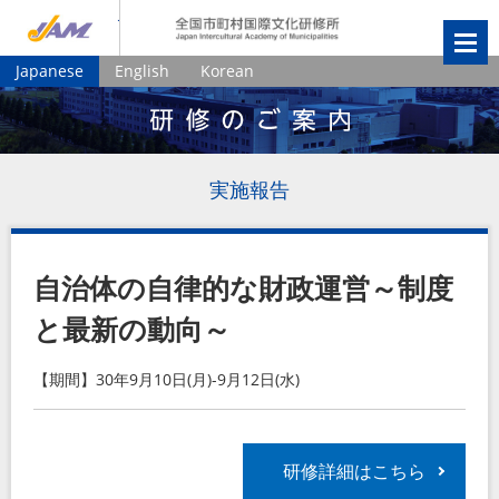
JIAM
全国市町村国
Japanese
English
Korean
実施報告
自治体の自律的な財政運営～制度
と最新の動向～
【期間】30年9月10日(月)-9月12日(水)
研修詳細はこちら