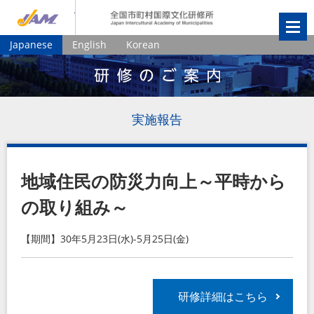
JIAM
全国市町村国
Japanese
English
Korean
実施報告
地域住民の防災力向上～平時から
の取り組み～
【期間】30年5月23日(水)-5月25日(金)
研修詳細はこちら