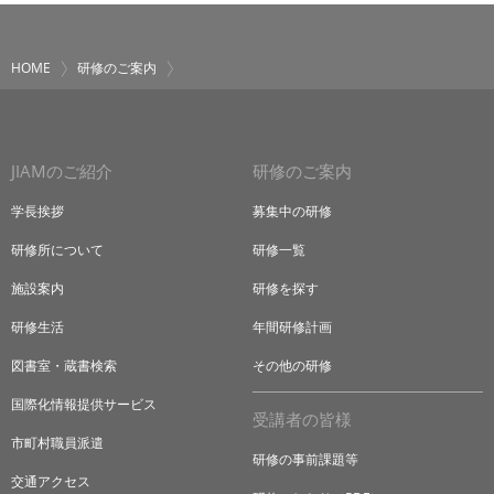
HOME
研修のご案内
JIAMのご紹介
研修のご案内
学長挨拶
募集中の研修
研修所について
研修一覧
施設案内
研修を探す
研修生活
年間研修計画
図書室・蔵書検索
その他の研修
国際化情報提供サービス
受講者の皆様
市町村職員派遣
研修の事前課題等
交通アクセス