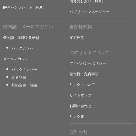
研修のしおり（PDF）
JIAMパンフレット（PDF）
パブリックマネージャー
機関誌・メールマガジン
書類様式集
機関誌「国際文化研修」
変更届等
バックナンバー
このサイトについて
メールマガジン
プライバシーポリシー
バックナンバー
著作権・免責事項
読者登録
リンクについて
登録変更・解除
サイトマップ
お問い合わせ
リンク集
お知らせ