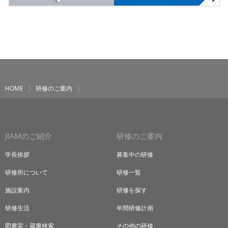
HOME
研修のご案内
JIAMのご紹介
研修のご案内
学長挨拶
募集中の研修
研修所について
研修一覧
施設案内
研修を探す
研修生活
年間研修計画
図書室・蔵書検索
その他の研修