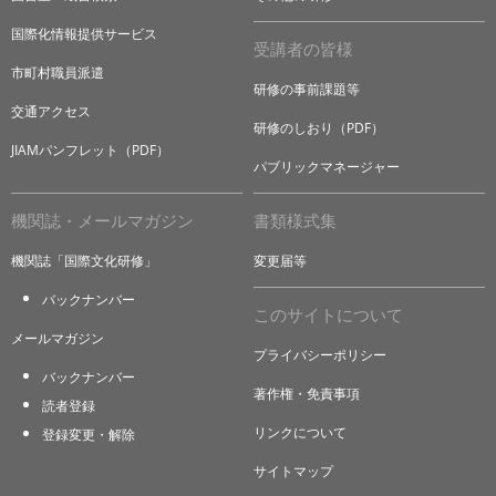
国際化情報提供サービス
受講者の皆様
市町村職員派遣
研修の事前課題等
交通アクセス
研修のしおり（PDF）
JIAMパンフレット（PDF）
パブリックマネージャー
機関誌・メールマガジン
書類様式集
機関誌「国際文化研修」
変更届等
バックナンバー
このサイトについて
メールマガジン
プライバシーポリシー
バックナンバー
著作権・免責事項
読者登録
リンクについて
登録変更・解除
サイトマップ