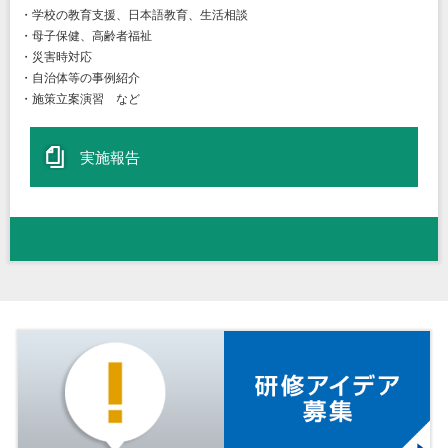
・学校の教育支援、日本語教育、生活相談
・母子保健、高齢者福祉
・災害時対応
・自治体等の事例紹介
・施策立案演習 など
実施報告