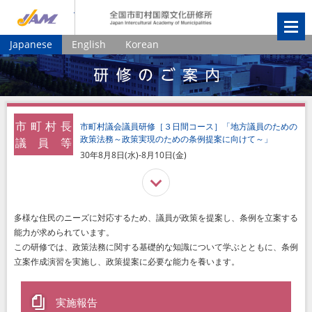
JIAM
全国市町村国
Japanese
English
Korean
市
町
村
長
市町村議会議員研修［３日間コース］「地方議員のための
政策法務～政策実現のための条例提案に向けて～」
議
員
等
30年8月8日(水)-8月10日(金)
多様な住民のニーズに対応するため、議員が政策を提案し、条例を立案する
能力が求められています。
この研修では、政策法務に関する基礎的な知識について学ぶとともに、条例
立案作成演習を実施し、政策提案に必要な能力を養います。
実施報告