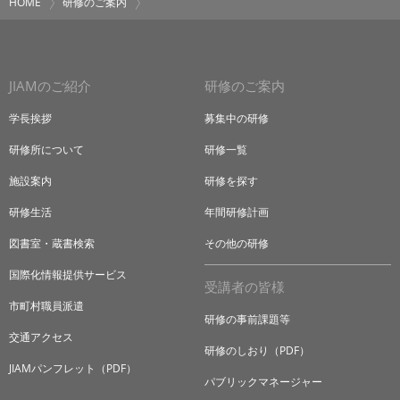
HOME
研修のご案内
JIAMのご紹介
研修のご案内
学長挨拶
募集中の研修
研修所について
研修一覧
施設案内
研修を探す
研修生活
年間研修計画
図書室・蔵書検索
その他の研修
国際化情報提供サービス
受講者の皆様
市町村職員派遣
研修の事前課題等
交通アクセス
研修のしおり（PDF）
JIAMパンフレット（PDF）
パブリックマネージャー