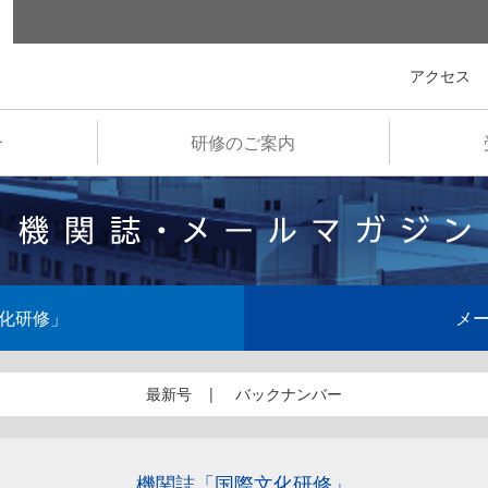
全国市町村国際文化研修所
アクセス
介
研修のご案内
化研修」
メ
最新号
バックナンバー
機関誌「国際文化研修」