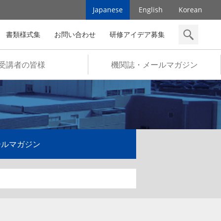
Japanese
English
Korean
書類様式集
お問い合わせ
研修アイデア募集
検索
受講者の皆様
機関誌・メールマガジン
ールマガジン