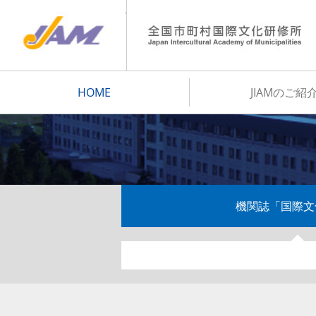
JIAM
HOME
JIAMのご紹
機関誌「国際文