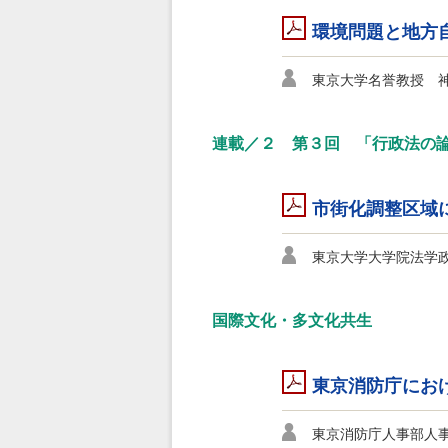
環境問題と地方
東京大学名誉教授 神
連載／２ 第３回 「行政法の
市街化調整区域
東京大学大学院法学政
国際文化・多文化共生
東京消防庁にお
東京消防庁人事部人事