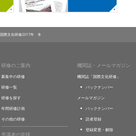
国際文化研修2017年 冬
研修のご案内
機関誌・メールマガジン
募集中の研修
機関誌「国際文化研修」
研修一覧
バックナンバー
研修を探す
メールマガジン
年間研修計画
バックナンバー
その他の研修
読者登録
登録変更・解除
受講者の皆様