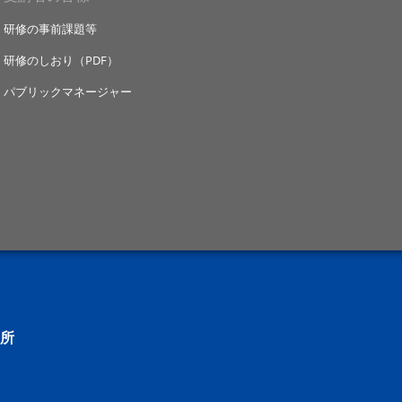
研修の事前課題等
研修のしおり（PDF）
パブリックマネージャー
所