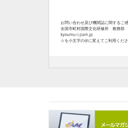
お問い合わせ及び機関誌に関するご
全国市町村国際文化研修所 教務部
kyoumu☆jiam.jp
☆を小文字の@に変えてご利用くだ