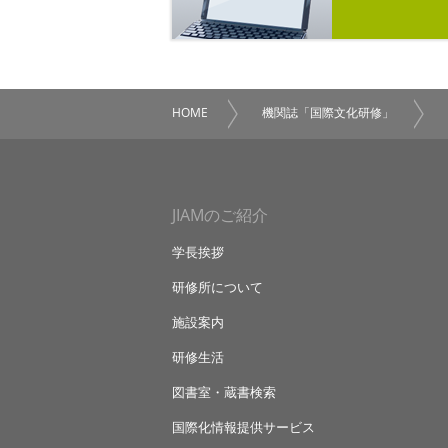
HOME
機関誌「国際文化研修」
JIAMのご紹介
学長挨拶
研修所について
施設案内
研修生活
図書室・蔵書検索
国際化情報提供サービス