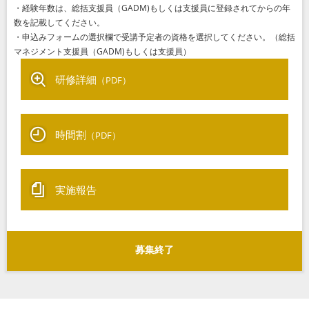
・経験年数は、総括支援員（GADM)もしくは支援員に登録されてからの年
数を記載してください。
・申込みフォームの選択欄で受講予定者の資格を選択してください。（総括
マネジメント支援員（GADM)もしくは支援員）
研修詳細
（PDF）
時間割
（PDF）
実施報告
募集終了